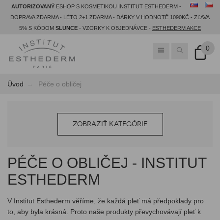
AUTORIZOVANÝ
ESHOP S KOSMETIKOU INSTITUT ESTHEDERM -
DOPRAVA ZDARMA - LÉTO 2+1 ZDARMA - DÁRKY V HODNOTĚ 1090KČ - ZĽAVA
5% S KÓDOM
SLUNCE
- VZORKY K OBJEDNÁVCE -
ESTHEDERM AKCE
0
Úvod
Péče o obličej
ZOBRAZIŤ KATEGÓRIE
PÉČE O OBLIČEJ - INSTITUT
ESTHEDERM
V Institut Esthederm věříme, že každá pleť má předpoklady pro
to, aby byla krásná. Proto naše produkty převychovávají pleť k