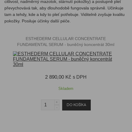
citlivost, nadměrný mazotok, stárnutí pokožky) a postupně pleť
převychovává tak, aby dlouhodobě fungovala správně. Učinkuje
tam a tehdy, kde a kdy to pleť potřebuje. Viditelně zvyšuje kvalitu
pokožky. Posiluje účinky další péče.
​ESTHEDERM CELLULAR CONCENTRATE
FUNDAMENTAL SERUM - buněčný koncentrát 30ml
2 890,00 Kč
s DPH
Skladem