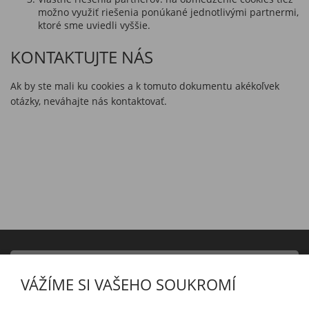
možno využiť riešenia ponúkané jednotlivými partnermi,
ktoré sme uviedli vyššie.
KONTAKTUJTE NÁS
Ak by ste mali ku cookies a k tomuto dokumentu akékoľvek
otázky, neváhajte nás kontaktovať.
PRODUKTY
VÁŽÍME SI VAŠEHO SOUKROMÍ