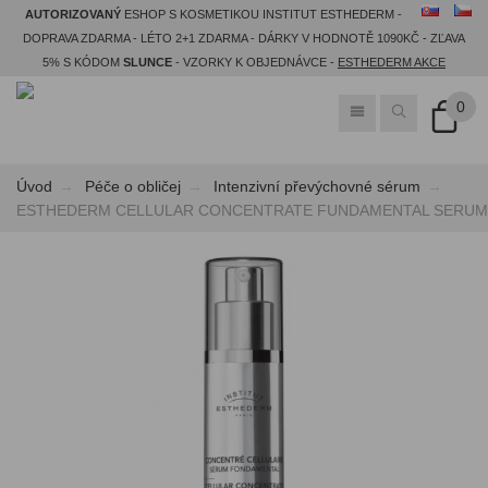
AUTORIZOVANÝ
ESHOP S KOSMETIKOU INSTITUT ESTHEDERM -
DOPRAVA ZDARMA - LÉTO 2+1 ZDARMA - DÁRKY V HODNOTĚ 1090KČ - ZĽAVA
5% S KÓDOM
SLUNCE
- VZORKY K OBJEDNÁVCE -
ESTHEDERM AKCE
0
Úvod
Péče o obličej
Intenzivní převýchovné sérum
​ESTHEDERM CELLULAR CONCENTRATE FUNDAMENTAL SERUM - b