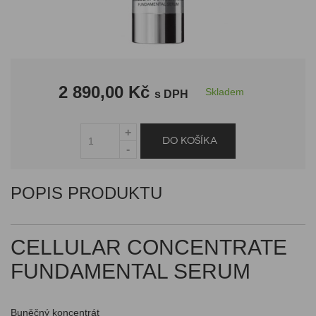
2 890,00 Kč
Skladem
s DPH
POPIS PRODUKTU
CELLULAR CONCENTRATE
FUNDAMENTAL SERUM
Buněčný koncentrát