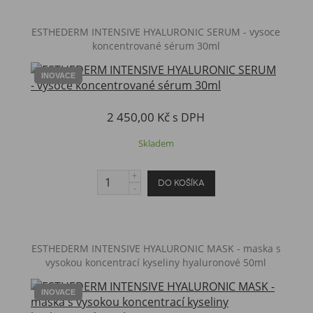
ESTHEDERM INTENSIVE HYALURONIC SERUM - vysoce
koncentrované sérum 30ml
INOVACE
2 450,00 Kč
s DPH
Skladem
ESTHEDERM ​INTENSIVE HYALURONIC MASK - maska s
vysokou koncentrací kyseliny hyaluronové 50ml
INOVACE