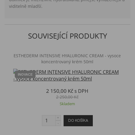
viditelně
mladší
.
SOUVISEJÍCÍ PRODUKTY
ESTHEDERM INTENSIVE HYALURONIC CREAM - vysoce
koncentrovaný krém 50ml
INOVACE
2 150,00 Kč
s DPH
2 250,00 Kč
Skladem