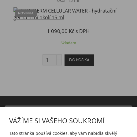
okolí 15 ml
NOVINKA
1 090,00 Kč
s DPH
Skladem
PRODUKTY
VÁŽÍME SI VAŠEHO SOUKROMÍ
INFORMACE
Tato stránka používá cookies, aby vám nabídla skvělý