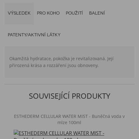
VÝSLEDEK
PRO KOHO
POUŽITÍ
BALENÍ
PATENTY/AKTIVNÍ LÁTKY
Okamžitá hydratace, pokožka je revitalizovaná. Její
přirozená krása a rozzáření jsou obnoveny.
SOUVISEJÍCÍ PRODUKTY
ESTHEDERM CELLULAR WATER MIST - Buněčná voda v
mlze 100ml