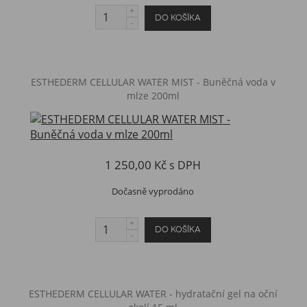
ESTHEDERM CELLULAR WATER MIST - Buněčná voda v
mlze 200ml
1 250,00 Kč
s DPH
Dočasně vyprodáno
ESTHEDERM CELLULAR WATER - hydratační gel na oční