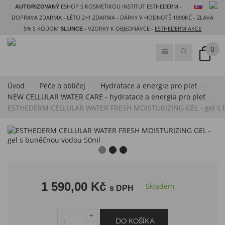
ESHOP S KOSMETIKOU INSTITUT ESTHEDERM -
AUTORIZOVANÝ
DOPRAVA ZDARMA - LÉTO 2+1 ZDARMA - DÁRKY V HODNOTĚ 1090KČ - ZĽAVA
5% S KÓDOM
- VZORKY K OBJEDNÁVCE -
ESTHEDERM AKCE
SLUNCE
0
Úvod
Péče o obličej
Hydratace a energie pro pleť
NEW CELLULAR WATER CARE - hydratace a energia pro pleť
ESTHEDERM CELLULAR WATER FRESH MOISTURIZING GEL - gel s 
1 590,00 Kč
Skladem
s DPH