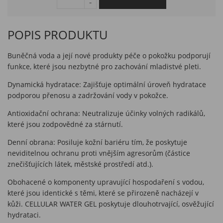
POPIS PRODUKTU
Buněčná voda a její nové produkty péče o pokožku podporují
funkce, které jsou nezbytné pro zachování mladistvé pleti.
Dynamická hydratace: Zajišťuje optimální úroveň hydratace
podporou přenosu a zadržování vody v pokožce.
Antioxidační ochrana: Neutralizuje účinky volných radikálů,
které jsou zodpovědné za stárnutí.
Denní obrana: Posiluje kožní bariéru tím, že poskytuje
neviditelnou ochranu proti vnějším agresorům (částice
znečišťujících látek, městské prostředí atd.).
Obohacené o komponenty upravující hospodaření s vodou,
které jsou identické s těmi, které se přirozeně nacházejí v
kůži. CELLULAR WATER GEL poskytuje dlouhotrvající, osvěžující
hydrataci.