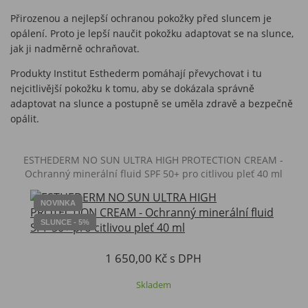
Přirozenou a nejlepší ochranou pokožky před sluncem je
opálení. Proto je lepší naučit pokožku adaptovat se na slunce,
jak ji nadměrně ochraňovat.
Produkty Institut Esthederm pomáhají převychovat i tu
nejcitlivější pokožku k tomu, aby se dokázala správně
adaptovat na slunce a postupně se uměla zdravě a bezpečně
opálit.
ESTHEDERM NO SUN ULTRA HIGH PROTECTION CREAM -
Ochranný minerální fluid SPF 50+ pro citlivou pleť 40 ml
NOVINKA
SLUNCE - 5%
1 650,00 Kč
s DPH
Skladem