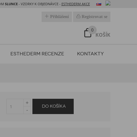
DOM
SLUNCE
- VZORKY K OBJEDNÁVCE -
ESTHEDERM AKCE
Přihlášení
Registrovat se
0
KOŠÍK
ESTHEDERM RECENZE
KONTAKTY