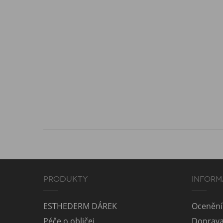
PRODUKTY
INFORM
ESTHEDERM DÁREK
Ocenění
Péče o obličej
Doprav