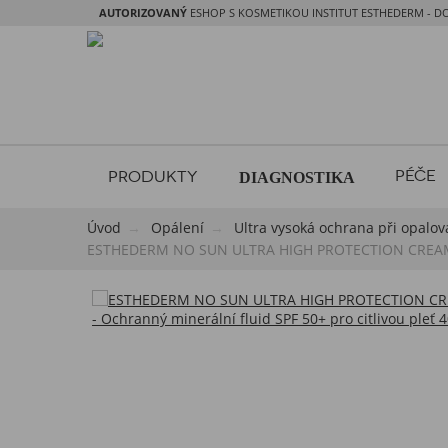
AUTORIZOVANÝ
ESHOP S KOSMETIKOU INSTITUT ESTHEDERM - D
PÉČE
PRODUKTY
DIAGNOSTIKA
Úvod
Opálení
Ultra vysoká ochrana při opalov
ESTHEDERM NO SUN ULTRA HIGH PROTECTION CREAM - Oc