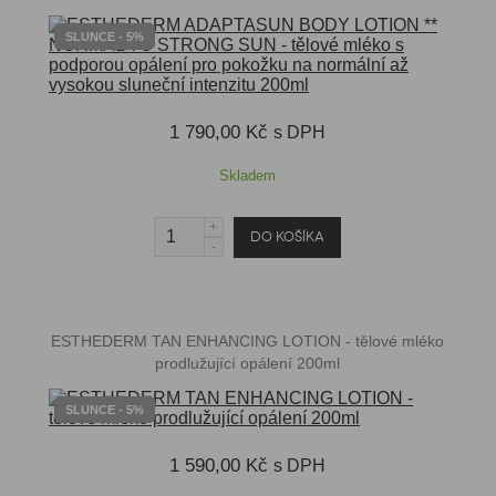
SLUNCE - 5%
1 790,00 Kč
s DPH
Skladem
ESTHEDERM TAN ENHANCING LOTION - tělové mléko
prodlužující opálení 200ml
SLUNCE - 5%
1 590,00 Kč
s DPH