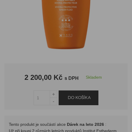
2 200,00 Kč
Skladem
s DPH
Tento produkt je součástí akce
Dárek na leto 2026
:
Už při koupi 2 různých letních produktů Institut Esthederm