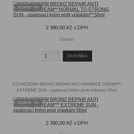
SLUNCE - 5%
2 390,00 Kč
s DPH
Skladem
ESTHEDERM BRONZ REPAIR ANTI WRINKLE CREAM***
EXTREME SUN - opalovací krém proti vráskám 50ml
SLUNCE - 5%
2 390,00 Kč
s DPH