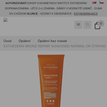
AUTORIZOVANÝ
ESHOP S KOSMETIKOU INSTITUT ESTHEDERM -
DOPRAVA ZDARMA - LÉTO 2+1 ZDARMA - DÁRKY V HODNOTĚ 1090KČ - ZĽAVA
5% S KÓDOM
SLUNCE
- VZORKY K OBJEDNÁVCE -
ESTHEDERM AKCE
0
Úvod
Opálení
Opálení bez vrásek
ESTHEDERM BRONZ REPAIR SUNKISSED NORMAL OR STRONG SUN - t