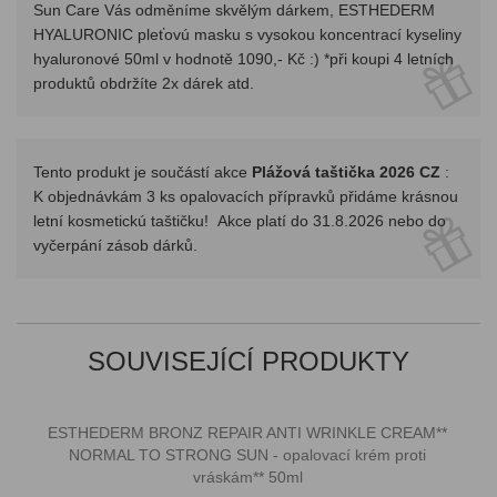
Sun Care Vás odměníme skvělým dárkem, ESTHEDERM
HYALURONIC pleťovú masku s vysokou koncentrací kyseliny
hyaluronové 50ml v hodnotě 1090,- Kč :) *při koupi 4 letních
produktů obdržíte 2x dárek atd.
Tento produkt je součástí akce
Plážová taštička 2026 CZ
:
K objednávkám 3 ks opalovacích přípravků přidáme krásnou
letní kosmetickú taštičku! Akce platí do 31.8.2026 nebo do
vyčerpání zásob dárků.
SOUVISEJÍCÍ PRODUKTY
ESTHEDERM BRONZ REPAIR ANTI WRINKLE CREAM**
NORMAL TO STRONG SUN - opalovací krém proti
vráskám** 50ml