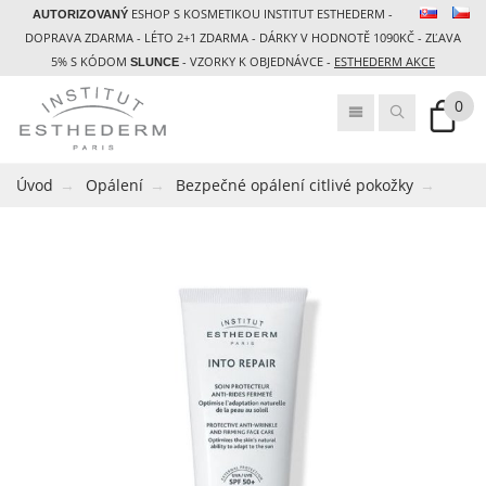
ESHOP S KOSMETIKOU INSTITUT ESTHEDERM -
AUTORIZOVANÝ
DOPRAVA ZDARMA - LÉTO 2+1 ZDARMA - DÁRKY V HODNOTĚ 1090KČ - ZĽAVA
5% S KÓDOM
- VZORKY K OBJEDNÁVCE -
ESTHEDERM AKCE
SLUNCE
0
Úvod
Opálení
Bezpečné opálení citlivé pokožky