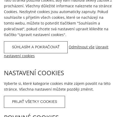
Tato stránka používá cookies, aby vám nabídla skvělý zážitek z
procházení. Všechny důležité informace naleznete na stránce
Cookies. Nezbytné cookies jsou automaticky zapnuty. Pokud
souhlasíte s přijetím všech cookies, které se nacházejí na
tomto webu, můžete to potvrdit tlačítkem "Souhlasím a
pokračovat", pokud chcete svá nastavení upravit klikněte na
tlačítko "Upravit nastavení cookies".
Odmítnout vše
Upravit
SÚHLASÍM A POKRAČOVAŤ
nastavení cookies
NASTAVENÍ COOKIES
Vyberte si, které kategorie cookies máte zájem povolit na této
stránce. Všechna nastavení můžete později změnit.
PRIJAŤ VŠETKY COOKIES