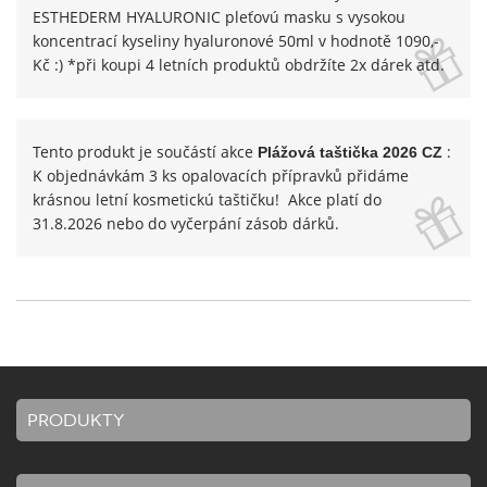
ESTHEDERM HYALURONIC pleťovú masku s vysokou
koncentrací kyseliny hyaluronové 50ml v hodnotě 1090,-
Kč :) *při koupi 4 letních produktů obdržíte 2x dárek atd.
Tento produkt je součástí akce
:
Plážová taštička 2026 CZ
K objednávkám 3 ks opalovacích přípravků přidáme
krásnou letní kosmetickú taštičku! Akce platí do
31.8.2026 nebo do vyčerpání zásob dárků.
PRODUKTY