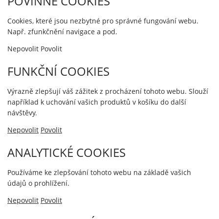
POVINNÉ COOKIES
Cookies, které jsou nezbytné pro správné fungování webu.
Např. zfunkčnění navigace a pod.
Nepovolit
Povolit
FUNKČNÍ COOKIES
Výrazně zlepšují váš zážitek z procházení tohoto webu. Slouží
například k uchování vašich produktů v košíku do další
návštěvy.
Nepovolit
Povolit
ANALYTICKÉ COOKIES
Používáme ke zlepšování tohoto webu na základě vašich
údajů o prohlížení.
Nepovolit
Povolit