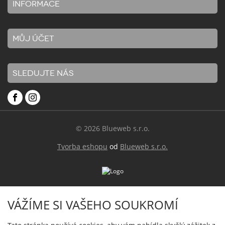
INFORMACE
MŮJ ÚČET
SLEDUJTE NÁS
© 2026 Blueweb s.r.o.
Tvorba eshopu
od
Blueweb s.r.o.
VÁŽÍME SI VAŠEHO SOUKROMÍ