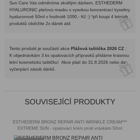
Sun Care Vás odměníme skvělým dárkem, ESTHEDERM
HYALURONIC pleťovú masku s vysokou koncentrací kyseliny
hyaluronové 50ml v hodnotě 1090,- Kč :) *při koupi 4 letních
produktů obdržíte 2x dárek atd.
Tento produkt je součástí akce
Plážová taštička 2026 CZ
:
K objednávkám 3 ks opalovacích přípravků přidáme krásnou
letní kosmetickú taštičku! Akce platí do 31.8.2026 nebo do
vyčerpání zásob dárků.
SOUVISEJÍCÍ PRODUKTY
ESTHEDERM BRONZ REPAIR ANTI WRINKLE CREAM***
EXTREME SUN - opalovací krém proti vráskám 50ml