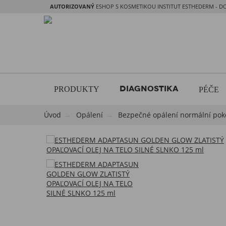
AUTORIZOVANÝ
ESHOP S KOSMETIKOU INSTITUT ESTHEDERM - D
DIAGNOSTIKA
PRODUKTY
PÉČE
Úvod
Opálení
Bezpečné opálení normální pok