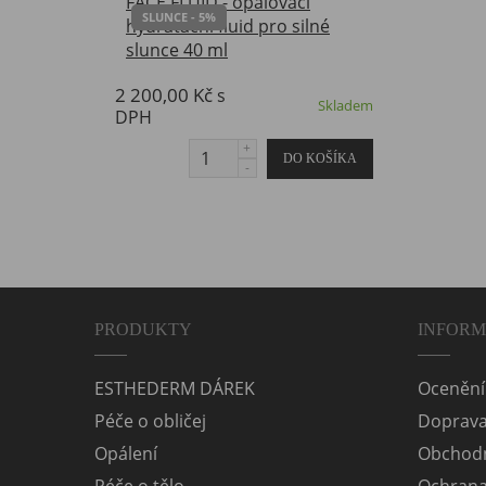
SLUNCE - 5%
2 200,00 Kč
s
Skladem
DPH
PRODUKTY
INFOR
ESTHEDERM DÁREK
Ocenění
Péče o obličej
Doprav
Opálení
Obchodn