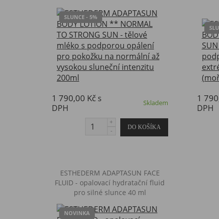
SLUNCE - 5%
SLU
1 790,00 Kč
1 790
s
Skladem
DPH
DPH
ESTHEDERM ADAPTASUN FACE
FLUID - opalovací hydratační fluid
pro silné slunce 40 ml
NOVINKA