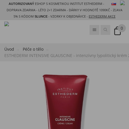
ESHOP S KOSMETIKOU INSTITUT ESTHEDERM -
AUTORIZOVANÝ
DOPRAVA ZDARMA - LÉTO 2+1 ZDARMA - DÁRKY V HODNOTĚ 1090KČ - ZĽAVA
5% S KÓDOM
- VZORKY K OBJEDNÁVCE -
ESTHEDERM AKCE
SLUNCE
0
Úvod
Péče o tělo
ESTHEDERM INTENSIVE GLAUSCINE - intenzívny lypolitický krém