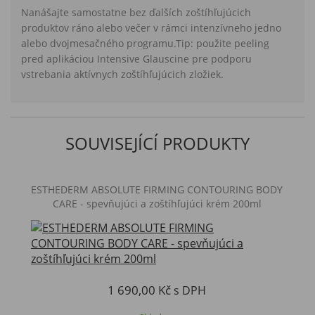
Nanášajte samostatne bez ďalších zoštíhľujúcich
produktov ráno alebo večer v rámci intenzívneho jedno
alebo dvojmesačného programu.Tip: použite peeling
pred aplikáciou Intensive Glauscine pre podporu
vstrebania aktívnych zoštíhľujúcich zložiek.
SOUVISEJÍCÍ PRODUKTY
ESTHEDERM ABSOLUTE FIRMING CONTOURING BODY
CARE - spevňujúci a zoštíhľujúci krém 200ml
1 690,00 Kč
s DPH