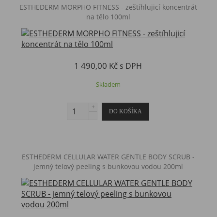
​ESTHEDERM MORPHO FITNESS - zeštíhlujicí koncentrát
na tělo 100ml
1 490,00 Kč
s DPH
Skladem
ESTHEDERM CELLULAR WATER GENTLE BODY SCRUB -
jemný telový peeling s bunkovou vodou 200ml