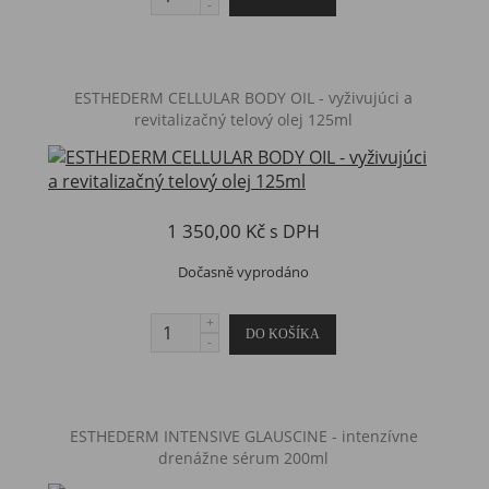
ESTHEDERM CELLULAR BODY OIL - vyživujúci a
revitalizačný telový olej 125ml
1 350,00 Kč
s DPH
Dočasně vyprodáno
ESTHEDERM INTENSIVE GLAUSCINE - intenzívne
drenážne sérum 200ml