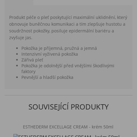
Produkt péče o pleť poskytující maximální uklidnění, který
obnovuje buněčnou komunikaci a tím zlepšuje hustotu a
soudržnost pokožky, posiluje epidermální bariéru a
zvyšuje jas.
Pokožka je příjemná, pružná a jemná
Intenzivní vyživená pokožka
Zářivá pleť
Pokožka je odolnější před vnějšími škodlivými
faktory
Pevnější a hladší pokožka
SOUVISEJÍCÍ PRODUKTY
ESTHEDERM EXCELLAGE CREAM - krém 50ml