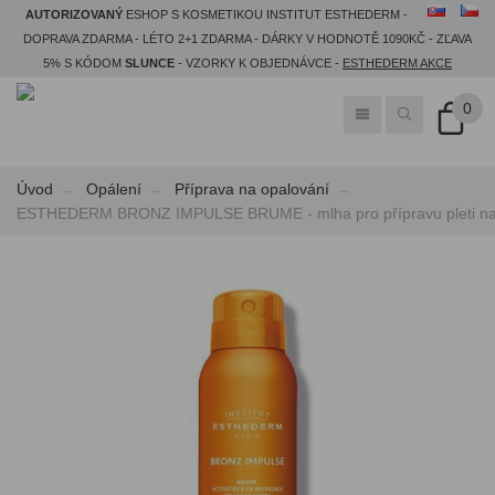
AUTORIZOVANÝ
ESHOP S KOSMETIKOU INSTITUT ESTHEDERM -
DOPRAVA ZDARMA - LÉTO 2+1 ZDARMA - DÁRKY V HODNOTĚ 1090KČ - ZĽAVA
5% S KÓDOM
SLUNCE
- VZORKY K OBJEDNÁVCE -
ESTHEDERM AKCE
0
Úvod
Opálení
​Příprava na opalování
ESTHEDERM BRONZ IMPULSE BRUME - mlha pro přípravu pleti na