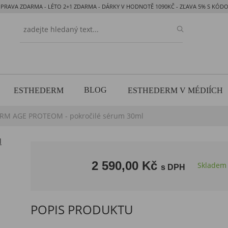
PRAVA ZDARMA - LÉTO 2+1 ZDARMA - DÁRKY V HODNOTĚ 1090KČ - ZĽAVA 5% S KÓ
BLOG
ESTHEDERM
ESTHEDERM V MÉDIÍCH
RM AGE PROTEOM - pokročilé sérum 30ml
2 590,00 Kč
Skladem
s DPH
POPIS PRODUKTU