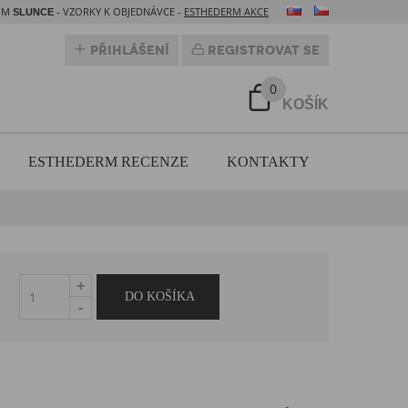
DOM
- VZORKY K OBJEDNÁVCE -
ESTHEDERM AKCE
SLUNCE
Přihlášení
Registrovat se
0
KOŠÍK
ESTHEDERM RECENZE
KONTAKTY