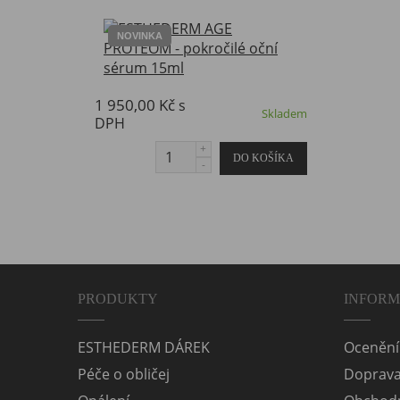
NOVINKA
1 950,00 Kč
s
Skladem
DPH
PRODUKTY
INFOR
ESTHEDERM DÁREK
Ocenění
Péče o obličej
Doprav