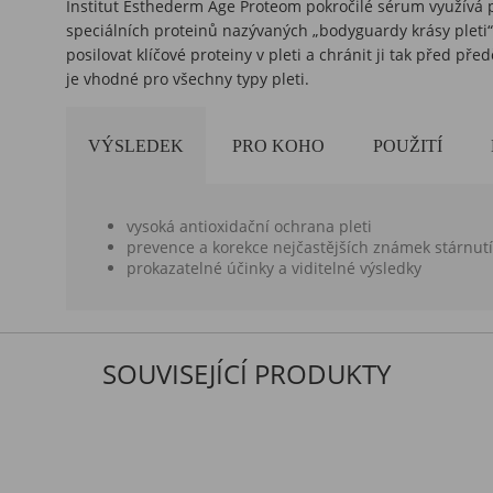
Institut Esthederm Age Proteom pokročilé sérum využívá 
speciálních proteinů nazývaných „bodyguardy krásy ple
posilovat klíčové proteiny v pleti a chránit ji tak před 
je vhodné pro všechny typy pleti.
VÝSLEDEK
PRO KOHO
POUŽITÍ
vysoká antioxidační ochrana pleti
prevence a korekce nejčastějších známek stárnutí
prokazatelné účinky a viditelné výsledky
SOUVISEJÍCÍ PRODUKTY