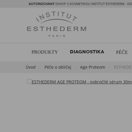
ESHOP S KOSMETIKOU INSTITUT ESTHEDERM - DO
AUTORIZOVANÝ
DIAGNOSTIKA
PRODUKTY
PÉČE
Úvod
Péče o obličej
Age Proteom
ESTHEDE