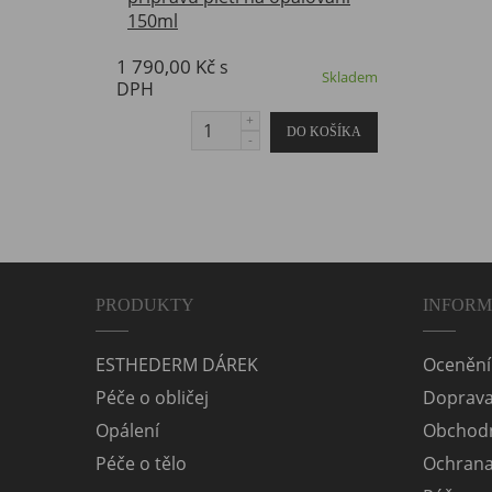
1 790,00 Kč
s
Skladem
DPH
PRODUKTY
INFOR
ESTHEDERM DÁREK
Ocenění
Péče o obličej
Doprav
Opálení
Obchodn
Péče o tělo
Ochrana