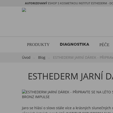
AUTORIZOVANÝ
ESHOP S KOSMETIKOU INSTITUT ESTHEDERM - D
DIAGNOSTIKA
PRODUKTY
PÉČE
Úvod
Blog
ESTHEDERM JARNÍ DÁREK - PŘIPRA
ESTHEDERM JARNÍ DÁ
Jaro se hlásí o slovo stále více a krásných slunečnýc