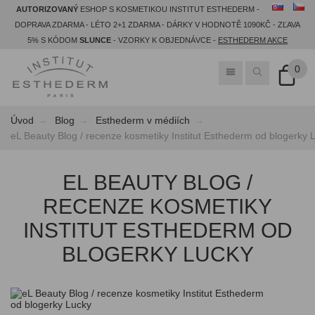
AUTORIZOVANÝ
ESHOP S KOSMETIKOU INSTITUT ESTHEDERM -
DOPRAVA ZDARMA - LÉTO 2+1 ZDARMA - DÁRKY V HODNOTĚ 1090KČ - ZĽAVA
5% S KÓDOM
SLUNCE
- VZORKY K OBJEDNÁVCE -
ESTHEDERM AKCE
0
Úvod
Blog
Esthederm v médiích
eL Beauty Blog / recenze kosmetiky Institut Esthederm od blogerky 
EL BEAUTY BLOG /
RECENZE KOSMETIKY
INSTITUT ESTHEDERM OD
BLOGERKY LUCKY