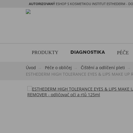
ESHOP S KOSMETIKOU INSTITUT ESTHEDERM - DO
AUTORIZOVANÝ
DIAGNOSTIKA
PRODUKTY
PÉČE
Úvod
Péče o obličej
​Čištění a odlíčení pleti
ESTHEDERM ​HIGH TOLERANCE EYES & LIPS MAKE UP RE