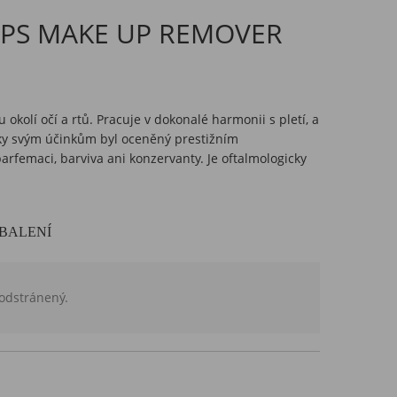
IPS MAKE UP REMOVER
okolí očí a rtů. Pracuje v dokonalé harmonii s pletí, a
 Díky svým účinkům byl oceněný prestižním
femaci, barviva ani konzervanty. Je oftalmologicky
BALENÍ
 odstránený.