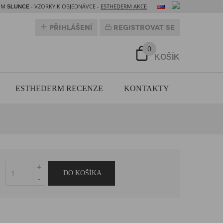
DOM
- VZORKY K OBJEDNÁVCE -
ESTHEDERM AKCE
SLUNCE
Přihlášení
Registrovat se
0
KOŠÍK
ESTHEDERM RECENZE
KONTAKTY