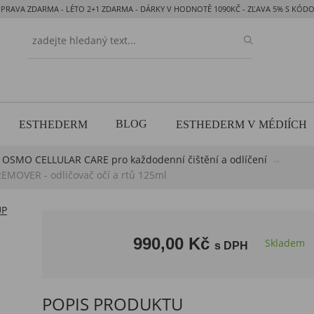
PRAVA ZDARMA - LÉTO 2+1 ZDARMA - DÁRKY V HODNOTĚ 1090KČ - ZĽAVA 5% S KÓ
BLOG
ESTHEDERM
ESTHEDERM V MÉDIÍCH
​OSMO CELLULAR CARE pro každodenní čištění a odlíčení
MOVER - odličovač očí a rtů 125ml
990,00 Kč
Skladem
s DPH
POPIS PRODUKTU