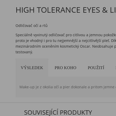
HIGH TOLERANCE EYES & L
Odličovač očí a rtů
Speciálně vyvinutý odličovač pro citlivou a jemnou pokožku 
proto je vhodný i pro tu nejjemnější a nejcitlivější pleť.
mezinárodním oceněním kosmetický Oscar. Neobsahuje par
testovaný.
VÝSLEDEK
PRO KOHO
POUŽITÍ
Make-up je z okolia očí a pier dokonale a pritom jemne
SOUVISEJÍCÍ PRODUKTY