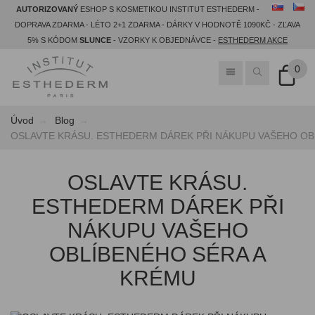
AUTORIZOVANÝ
ESHOP S KOSMETIKOU INSTITUT ESTHEDERM -
DOPRAVA ZDARMA - LÉTO 2+1 ZDARMA - DÁRKY V HODNOTĚ 1090KČ - ZĽAVA
5% S KÓDOM
SLUNCE
- VZORKY K OBJEDNÁVCE -
ESTHEDERM AKCE
0
Úvod
Blog
OSLAVTE KRÁSU. ESTHEDERM DÁREK PŘI NÁKUPU VAŠEHO OB
OSLAVTE KRÁSU.
ESTHEDERM DÁREK PŘI
NÁKUPU VAŠEHO
OBLÍBENÉHO SÉRA A
KRÉMU