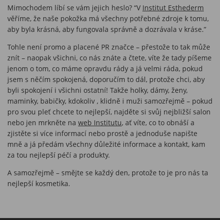
Mimochodem líbí se vám jejich heslo? “V
Institut Esthederm
věříme, že naše pokožka má všechny potřebné zdroje k tomu,
aby byla krásná, aby fungovala správně a dozrávala v kráse.”
Tohle není promo a placené PR značce – přestože to tak může
znít – naopak všichni, co nás znáte a čtete, víte že tady píšeme
jenom o tom, co máme opravdu rády a já velmi ráda, pokud
jsem s něčím spokojená, doporučím to dál, protože chci, aby
byli spokojení i všichni ostatní! Takže holky, dámy, ženy,
maminky, babičky, kdokoliv , klidně i muži samozřejmě – pokud
pro svou pleť chcete to nejlepší, najděte si svůj nejbližší salon
nebo jen mrkněte na
web Institutu
, ať víte, co to obnáší a
zjistěte si více informací nebo prostě a jednoduše napište
mně a já předám všechny důležité informace a kontakt, kam
za tou nejlepší péčí a produkty.
A samozřejmě – smějte se každý den, protože to je pro nás ta
nejlepší kosmetika.